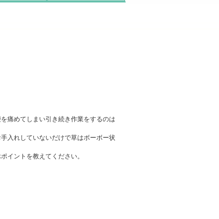
腰を痛めてしまい引き続き作業をするのは
お手入れしていないだけで草はボーボー状
ぶポイントを教えてください。