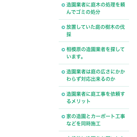
造園業者に庭木の処理を頼
んでゴミの処分
放置していた庭の樹木の伐
採
相模原の造園業者を探して
います。
造園業者は庭の広さにかか
わらず対応出来るのか
造園業者に庭工事を依頼す
るメリット
家の造園とカーポート工事
などを同時施工