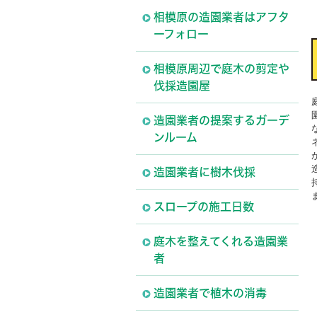
相模原の造園業者はアフタ
ーフォロー
相模原周辺で庭木の剪定や
伐採造園屋
造園業者の提案するガーデ
ンルーム
造園業者に樹木伐採
スロープの施工日数
庭木を整えてくれる造園業
者
造園業者で植木の消毒