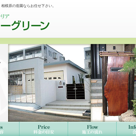
｜相模原の造園ならお任せ下さい。