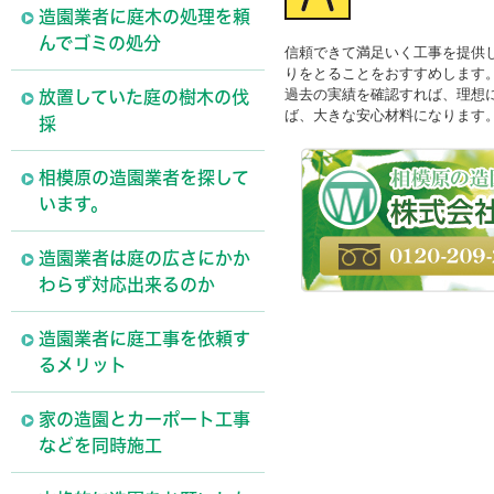
造園業者に庭木の処理を頼
んでゴミの処分
信頼できて満足いく工事を提供
りをとることをおすすめします
過去の実績を確認すれば、理想
放置していた庭の樹木の伐
ば、大きな安心材料になります
採
相模原の造園業者を探して
います。
造園業者は庭の広さにかか
わらず対応出来るのか
造園業者に庭工事を依頼す
るメリット
家の造園とカーポート工事
などを同時施工