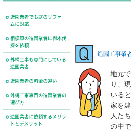
造園業者でも庭のリフォー
ムに対応
相模原の造園業者に樹木伐
採を依頼
造園工事業
外構工事も専門にしている
造園業者
地元
造園業者の料金の違い
り、
いる
外構工事専門の造園業者の
選び方
家を
人た
造園業者に依頼するメリッ
トとデメリット
の中