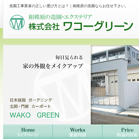
造園工事業者の正しい選び方とは？｜相模原の造園ならお任せ下さい。