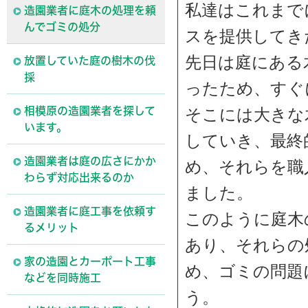
私達はこれまで
造園業者に庭木の処理を頼
んでゴミの処分
スを提供してき
先日は庭にある
放置していた庭の樹木の伐
採
ったため、すぐ
相模原の造園業者を探して
そこには大きな
います。
していき、最終
造園業者は庭の広さにかか
め、それらを職
わらず対応出来るのか
ました。
造園業者に庭工事を依頼す
このように庭木
るメリット
あり、それらの
家の造園とカーポート工事
め、ゴミの問題
などを同時施工
う。