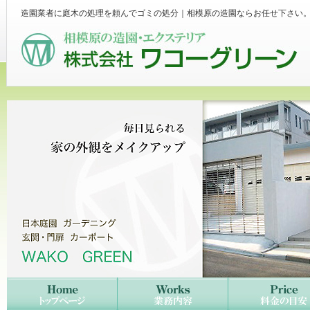
造園業者に庭木の処理を頼んでゴミの処分｜相模原の造園ならお任せ下さい