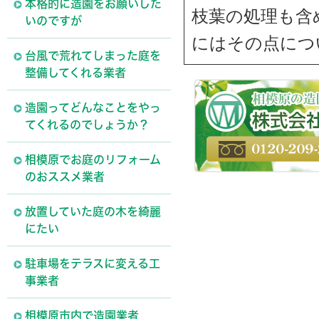
本格的に造園をお願いした
枝葉の処理も含
いのですが
にはその点につ
台風で荒れてしまった庭を
整備してくれる業者
造園ってどんなことをやっ
てくれるのでしょうか？
相模原でお庭のリフォーム
のおススメ業者
放置していた庭の木を綺麗
にたい
駐車場をテラスに変える工
事業者
相模原市内で造園業者