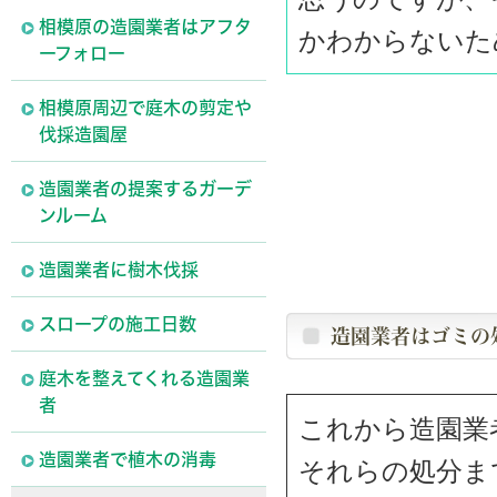
相模原の造園業者はアフタ
かわからないた
ーフォロー
相模原周辺で庭木の剪定や
伐採造園屋
造園業者の提案するガーデ
ンルーム
造園業者に樹木伐採
スロープの施工日数
造園業者はゴミの
庭木を整えてくれる造園業
者
これから造園業
造園業者で植木の消毒
それらの処分ま