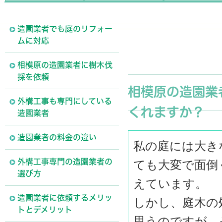
造園業者でも庭のリフォー
ムに対応
相模原の造園業者に樹木伐
採を依頼
相模原の造園業
外構工事も専門にしている
くれますか？
造園業者
造園業者の料金の違い
私の庭には大き
外構工事専門の造園業者の
ても大変で面倒
選び方
えています。
造園業者に依頼するメリッ
しかし、庭木の
トとデメリット
思うのですが、