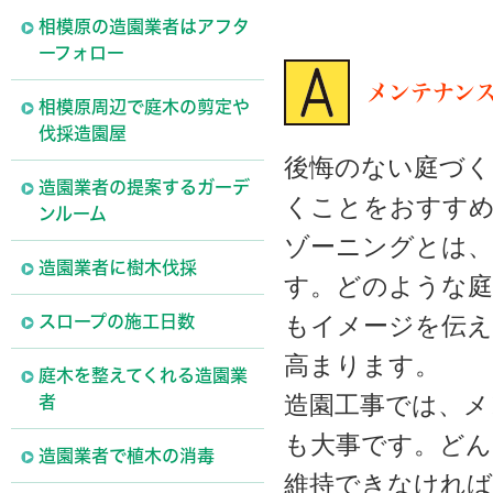
相模原の造園業者はアフタ
ーフォロー
メンテナン
相模原周辺で庭木の剪定や
伐採造園屋
後悔のない庭づく
造園業者の提案するガーデ
くことをおすす
ンルーム
ゾーニングとは、
造園業者に樹木伐採
す。どのような
もイメージを伝え
スロープの施工日数
高まります。
庭木を整えてくれる造園業
造園工事では、メ
者
も大事です。どん
造園業者で植木の消毒
維持できなければ