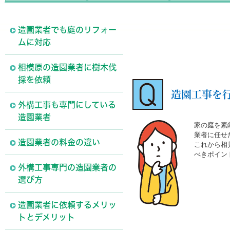
造園業者でも庭のリフォー
ムに対応
相模原の造園業者に樹木伐
採を依頼
造園工事を
外構工事も専門にしている
造園業者
家の庭を素
業者に任せ
造園業者の料金の違い
これから相
べきポイン
外構工事専門の造園業者の
選び方
造園業者に依頼するメリッ
トとデメリット