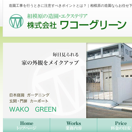
造園工事を行うときに注意すべきポイントとは？｜相模原の造園ならお任せ